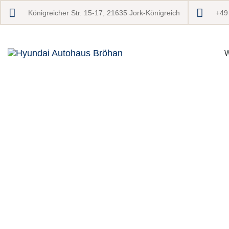
Königreicher Str. 15-17, 21635 Jork-Königreich
+49
W