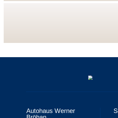
Autohaus Werner
S
Bröhan