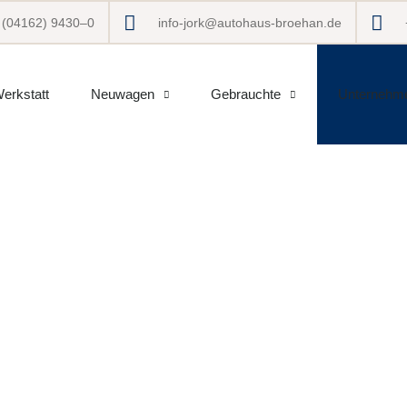
 (04162) 9430–0
info-jork@autohaus-broehan.de
erkstatt
Neuwagen
Gebrauchte
Unternehm