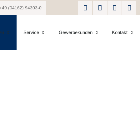
+49 (04162) 94303-0
en
Service
Gewerbekunden
Kontakt