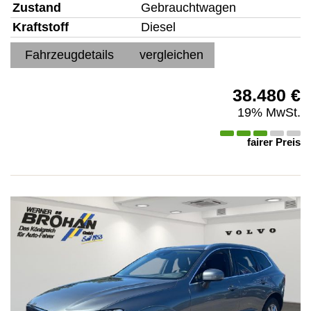
Zustand
Gebrauchtwagen
Kraftstoff
Diesel
Fahrzeugdetails
vergleichen
38.480 €
19% MwSt.
fairer Preis