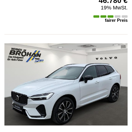
46.780 €
19% MwSt.
fairer Preis