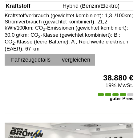
Kraftstoff
Hybrid (Benzin/Elektro)
Kraftstoffverbrauch (gewichtet kombiniert):
1,3 l/100km
;
Stromverbrauch (gewichtet kombiniert):
21,2
kWh/100km
;
CO
-Emissionen (gewichtet kombiniert):
2
30.0 g/km
;
CO
-Klasse (gewichtet kombiniert):
B
;
2
CO
-Klasse (leere Batterie):
A
;
Reichweite elektrisch
2
(EAER):
67 km
Fahrzeugdetails
vergleichen
38.880 €
19% MwSt.
guter Preis