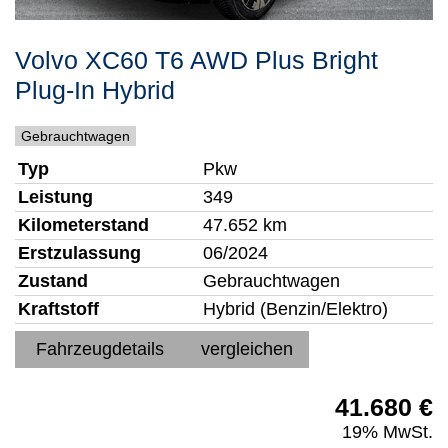
Volvo
XC60
T6 AWD Plus Bright
Plug-In Hybrid
Gebrauchtwagen
Typ
Pkw
Leistung
349
Kilometerstand
47.652 km
Erstzulassung
06/2024
Zustand
Gebrauchtwagen
Kraftstoff
Hybrid (Benzin/Elektro)
Fahrzeugdetails
vergleichen
41.680 €
19% MwSt.