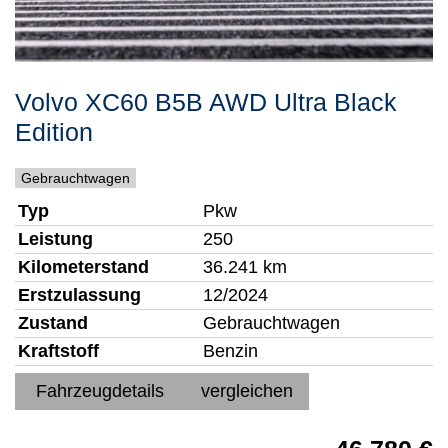
Volvo
XC60
B5B AWD Ultra Black
Edition
Gebrauchtwagen
Typ
Pkw
Leistung
250
Kilometerstand
36.241 km
Erstzulassung
12/2024
Zustand
Gebrauchtwagen
Kraftstoff
Benzin
Fahrzeugdetails
vergleichen