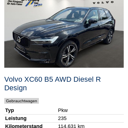
Volvo
XC60
B5 AWD Diesel R
Design
Gebrauchtwagen
Typ
Pkw
Leistung
235
Kilometerstand
114.631 km