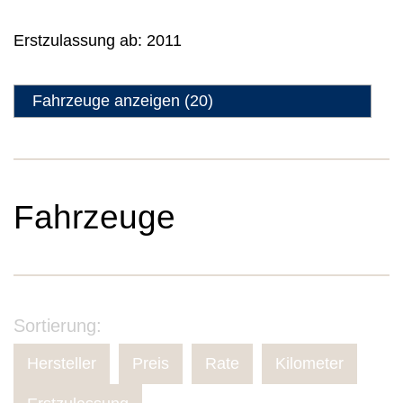
Erstzulassung ab:
2011
Fahrzeuge anzeigen
(
20
)
Fahrzeuge
Sortierung:
Hersteller
Preis
Rate
Kilometer