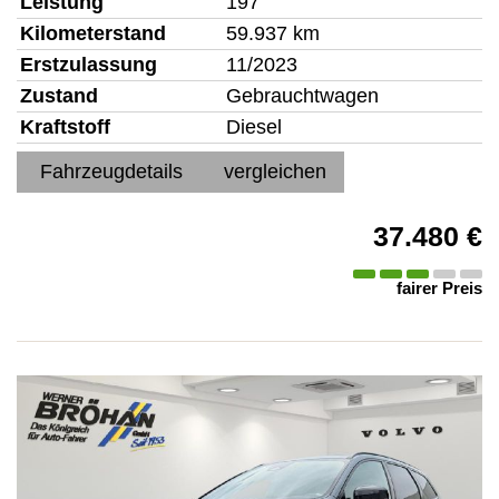
Leistung
197
Kilometerstand
59.937 km
Erstzulassung
11/2023
Zustand
Gebrauchtwagen
Kraftstoff
Diesel
Fahrzeugdetails
vergleichen
37.480 €
fairer Preis