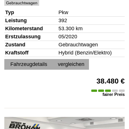
Gebrauchtwagen
Typ
Pkw
Leistung
392
Kilometerstand
53.300 km
Erstzulassung
05/2020
Zustand
Gebrauchtwagen
Kraftstoff
Hybrid (Benzin/Elektro)
Fahrzeugdetails
vergleichen
38.480 €
fairer Preis