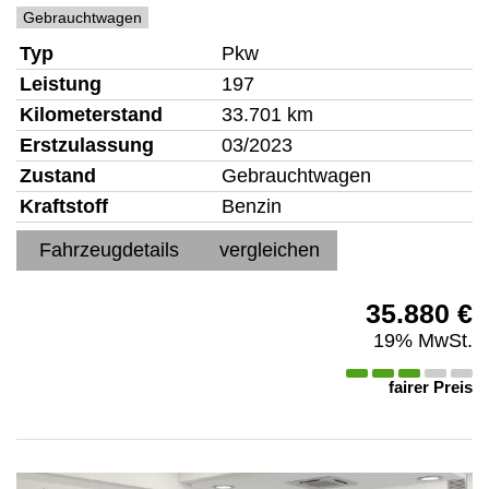
Gebrauchtwagen
Typ
Pkw
Leistung
197
Kilometerstand
33.701 km
Erstzulassung
03/2023
Zustand
Gebrauchtwagen
Kraftstoff
Benzin
Fahrzeugdetails
vergleichen
35.880 €
19% MwSt.
fairer Preis