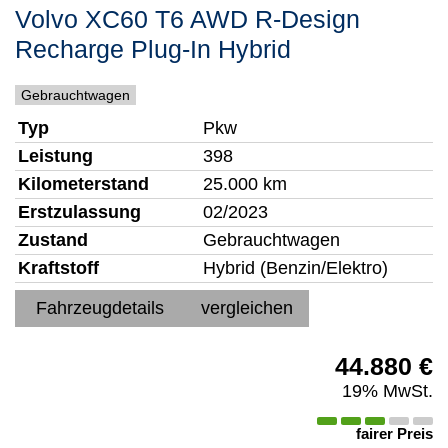
Volvo
XC60
T6 AWD R-Design
Recharge Plug-In Hybrid
Gebrauchtwagen
Typ
Pkw
Leistung
398
Kilometerstand
25.000 km
Erstzulassung
02/2023
Zustand
Gebrauchtwagen
Kraftstoff
Hybrid (Benzin/Elektro)
Fahrzeugdetails
vergleichen
44.880 €
19% MwSt.
fairer Preis