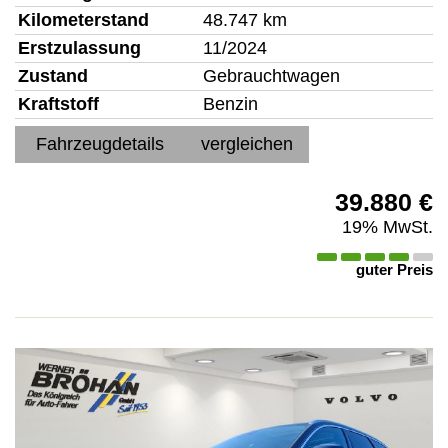
Kilometerstand
48.747 km
Erstzulassung
11/2024
Zustand
Gebrauchtwagen
Kraftstoff
Benzin
Fahrzeugdetails
vergleichen
39.880 €
19% MwSt.
guter Preis