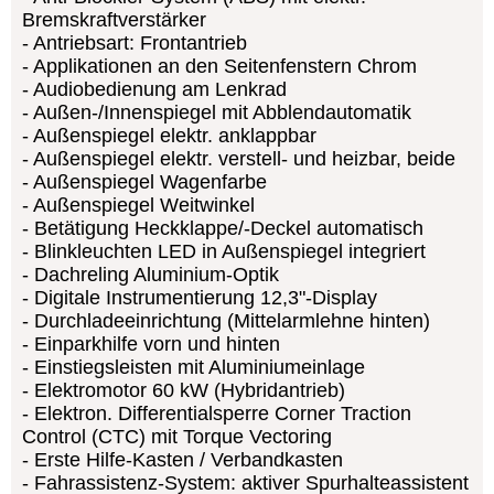
Bremskraftverstärker
Antriebsart: Frontantrieb
Applikationen an den Seitenfenstern Chrom
Audiobedienung am Lenkrad
Außen-/Innenspiegel mit Abblendautomatik
Außenspiegel elektr. anklappbar
Außenspiegel elektr. verstell- und heizbar, beide
Außenspiegel Wagenfarbe
Außenspiegel Weitwinkel
Betätigung Heckklappe/-Deckel automatisch
Blinkleuchten LED in Außenspiegel integriert
Dachreling Aluminium-Optik
Digitale Instrumentierung 12,3"-Display
Durchladeeinrichtung (Mittelarmlehne hinten)
Einparkhilfe vorn und hinten
Einstiegsleisten mit Aluminiumeinlage
Elektromotor 60 kW (Hybridantrieb)
Elektron. Differentialsperre Corner Traction
Control (CTC) mit Torque Vectoring
Erste Hilfe-Kasten / Verbandkasten
Fahrassistenz-System: aktiver Spurhalteassistent