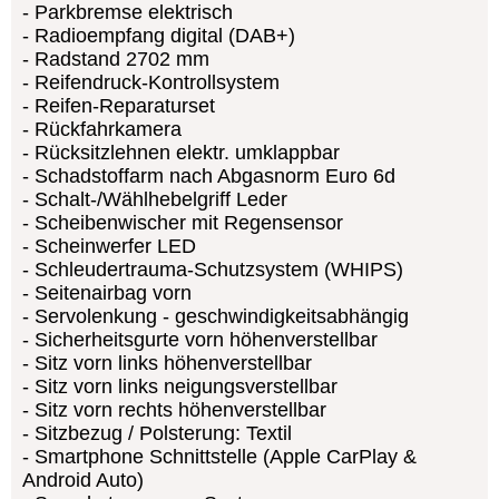
Parkbremse elektrisch
Radioempfang digital (DAB+)
Radstand 2702 mm
Reifendruck-Kontrollsystem
Reifen-Reparaturset
Rückfahrkamera
Rücksitzlehnen elektr. umklappbar
Schadstoffarm nach Abgasnorm Euro 6d
Schalt-/Wählhebelgriff Leder
Scheibenwischer mit Regensensor
Scheinwerfer LED
Schleudertrauma-Schutzsystem (WHIPS)
Seitenairbag vorn
Servolenkung - geschwindigkeitsabhängig
Sicherheitsgurte vorn höhenverstellbar
Sitz vorn links höhenverstellbar
Sitz vorn links neigungsverstellbar
Sitz vorn rechts höhenverstellbar
Sitzbezug / Polsterung: Textil
Smartphone Schnittstelle (Apple CarPlay &
Android Auto)