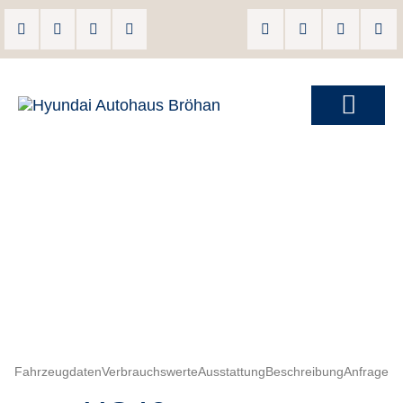
Fahrzeugdaten
Verbrauchswerte
Ausstattung
Beschreibung
Anfrage