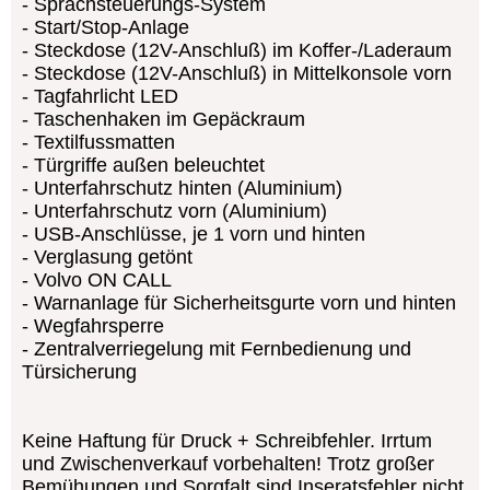
Sprachsteuerungs-System
Start/Stop-Anlage
Steckdose (12V-Anschluß) im Koffer-/Laderaum
Steckdose (12V-Anschluß) in Mittelkonsole vorn
Tagfahrlicht LED
Taschenhaken im Gepäckraum
Textilfussmatten
Türgriffe außen beleuchtet
Unterfahrschutz hinten (Aluminium)
Unterfahrschutz vorn (Aluminium)
USB-Anschlüsse, je 1 vorn und hinten
Verglasung getönt
Volvo ON CALL
Warnanlage für Sicherheitsgurte vorn und hinten
Wegfahrsperre
Zentralverriegelung mit Fernbedienung und
Türsicherung
Keine Haftung für Druck + Schreibfehler. Irrtum
und Zwischenverkauf vorbehalten! Trotz großer
Bemühungen und Sorgfalt sind Inseratsfehler nicht