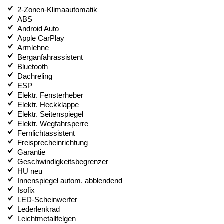
2-Zonen-Klimaautomatik
ABS
Android Auto
Apple CarPlay
Armlehne
Berganfahrassistent
Bluetooth
Dachreling
ESP
Elektr. Fensterheber
Elektr. Heckklappe
Elektr. Seitenspiegel
Elektr. Wegfahrsperre
Fernlichtassistent
Freisprecheinrichtung
Garantie
Geschwindigkeitsbegrenzer
HU neu
Innenspiegel autom. abblendend
Isofix
LED-Scheinwerfer
Lederlenkrad
Leichtmetallfelgen