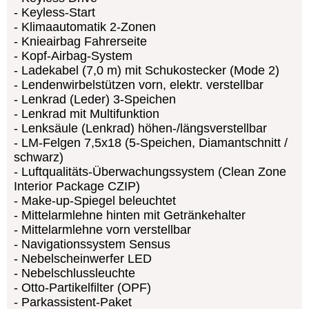
Keyless-Start
Klimaautomatik 2-Zonen
Knieairbag Fahrerseite
Kopf-Airbag-System
Ladekabel (7,0 m) mit Schukostecker (Mode 2)
Lendenwirbelstützen vorn, elektr. verstellbar
Lenkrad (Leder) 3-Speichen
Lenkrad mit Multifunktion
Lenksäule (Lenkrad) höhen-/längsverstellbar
LM-Felgen 7,5x18 (5-Speichen, Diamantschnitt /
schwarz)
Luftqualitäts-Überwachungssystem (Clean Zone
Interior Package CZIP)
Make-up-Spiegel beleuchtet
Mittelarmlehne hinten mit Getränkehalter
Mittelarmlehne vorn verstellbar
Navigationssystem Sensus
Nebelscheinwerfer LED
Nebelschlussleuchte
Otto-Partikelfilter (OPF)
Parkassistent-Paket