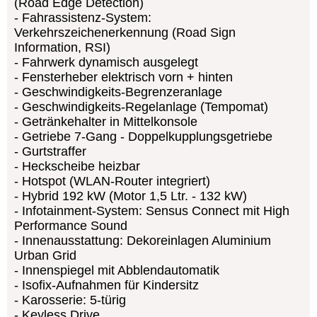
(Road Edge Detection)
Fahrassistenz-System:
Verkehrszeichenerkennung (Road Sign
Information, RSI)
Fahrwerk dynamisch ausgelegt
Fensterheber elektrisch vorn + hinten
Geschwindigkeits-Begrenzeranlage
Geschwindigkeits-Regelanlage (Tempomat)
Getränkehalter in Mittelkonsole
Getriebe 7-Gang - Doppelkupplungsgetriebe
Gurtstraffer
Heckscheibe heizbar
Hotspot (WLAN-Router integriert)
Hybrid 192 kW (Motor 1,5 Ltr. - 132 kW)
Infotainment-System: Sensus Connect mit High
Performance Sound
Innenausstattung: Dekoreinlagen Aluminium
Urban Grid
Innenspiegel mit Abblendautomatik
Isofix-Aufnahmen für Kindersitz
Karosserie: 5-türig
Keyless Drive