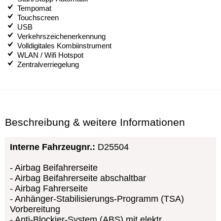
Tempomat
Touchscreen
USB
Verkehrszeichenerkennung
Volldigitales Kombiinstrument
WLAN / Wifi Hotspot
Zentralverriegelung
Beschreibung & weitere Informationen
Interne Fahrzeugnr.:
D25504
Airbag Beifahrerseite
Airbag Beifahrerseite abschaltbar
Airbag Fahrerseite
Anhänger-Stabilisierungs-Programm (TSA)
Vorbereitung
Anti-Blockier-System (ABS) mit elektr.