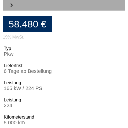
58.480 €
19% MwSt.
Typ
Pkw
Lieferfrist
6 Tage ab Bestellung
Leistung
165 kW / 224 PS
Leistung
224
Kilometerstand
5.000 km