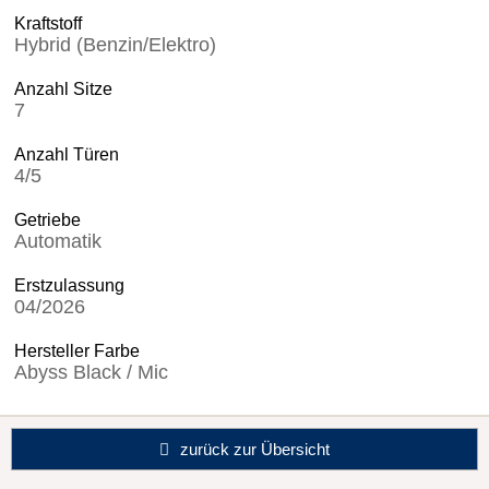
Kraftstoff
Hybrid (Benzin/Elektro)
Anzahl Sitze
7
Anzahl Türen
4/5
Getriebe
Automatik
Erstzulassung
04/2026
Hersteller Farbe
Abyss Black / Mic
zurück zur Übersicht