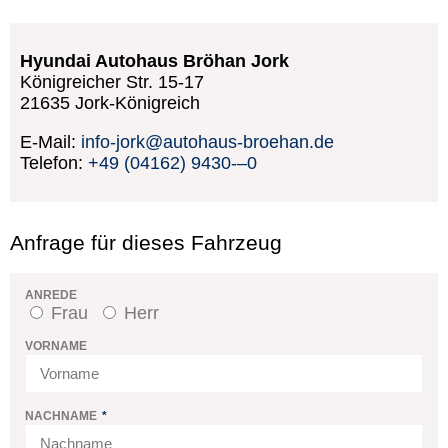
Hyundai Autohaus Bröhan Jork
Königreicher Str. 15-17
21635
Jork-Königreich
E-Mail:
info-jork@autohaus-broehan.de
Telefon:
+49 (04162) 9430-–0
Anfrage für dieses Fahrzeug
ANREDE
Frau
Herr
VORNAME
NACHNAME