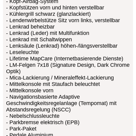
Kopf-Airbag-System
Kopfstützen vorn und hinten verstellbar
Kühlergrill schwarz (glanzlackiert)
Lendenwirbelstütze Sitz vorn links, verstellbar
Lenkrad beheizbar
Lenkrad (Leder) mit Multifunktion
Lenkrad mit Schaltwippen
Lenksäule (Lenkrad) höhen-/längsverstellbar
Leseleuchte
Lifetime MapCare (Internetbasierende Dienste)
LM-Felgen 7x18 (Signature Design, Dark Chrome
Optik)
Mica-Lackierung / Mineraleffekt-Lackierung
Mittelkonsole mit Staufach beleuchtet
Mittelkonsole vorn
Navigationsbasierte Adaptive
Geschwindigkeitsregelanlage (Tempomat) mit
Abstandsregelung (NSCC)
Nebelschlussleuchte
Parkbremse elektrisch (EPB)
Park-Paket
Pedale Aluminium