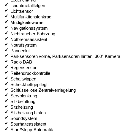
Leichtmetallfelgen
Lichtsensor
Multifunktionslenkrad
Müdigkeitswarner
Navigationssystem
Nichtraucher-Fahrzeug
Notbremsassistent
Notrufsystem
Pannenkit
Parksensoren vorne, Parksensoren hinten, 360° Kamera
Radio DAB
Regensensor
Reifendruckkontrolle
Schaltwippen
Scheckheftgepflegt
Schlüssellose Zentralverriegelung
Servolenkung
Sitzbelüftung
Sitzheizung
Sitzheizung hinten
Soundsystem
Spurhalteassistent
Start/Stopp-Automatik