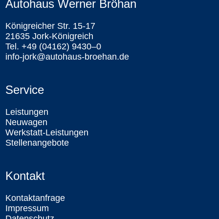
Autohaus Werner Bröhan
Königreicher Str. 15-17
21635 Jork-Königreich
Tel. +49 (04162) 9430–0
info-jork@autohaus-broehan.de
Service
Leistungen
Neuwagen
Werkstatt-Leistungen
Stellenangebote
Kontakt
Kontaktanfrage
Impressum
Datenschutz