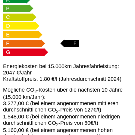
B
C
D
E
F
F
G
Energiekosten bei 15.000km Jahresfahrleistung:
2047 €/Jahr
Kraftstoffpreis:
1.80 €/l (Jahresdurchschnitt 2024)
Mögliche CO
-Kosten über die nächsten 10 Jahre
2
(15.000 km/Jahr):
3.277,00 € (bei einem angenommenen mittleren
durchschnittlichen CO
-Preis von 127€/t)
2
1.548,00 € (bei einem angenommenen niedrigen
durchschnittlichen CO
-Preis von 60€/t)
2
5.160,00 € (bei einem angenommenen hohen