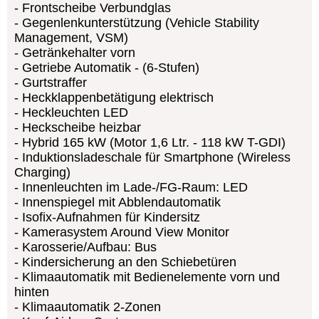
Frontscheibe Verbundglas
Gegenlenkunterstützung (Vehicle Stability
Management, VSM)
Getränkehalter vorn
Getriebe Automatik - (6-Stufen)
Gurtstraffer
Heckklappenbetätigung elektrisch
Heckleuchten LED
Heckscheibe heizbar
Hybrid 165 kW (Motor 1,6 Ltr. - 118 kW T-GDI)
Induktionsladeschale für Smartphone (Wireless
Charging)
Innenleuchten im Lade-/FG-Raum: LED
Innenspiegel mit Abblendautomatik
Isofix-Aufnahmen für Kindersitz
Kamerasystem Around View Monitor
Karosserie/Aufbau: Bus
Kindersicherung an den Schiebetüren
Klimaautomatik mit Bedienelemente vorn und
hinten
Klimaautomatik 2-Zonen