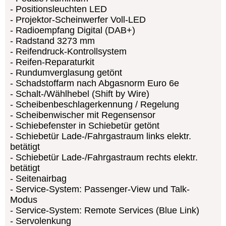
Positionsleuchten LED
Projektor-Scheinwerfer Voll-LED
Radioempfang Digital (DAB+)
Radstand 3273 mm
Reifendruck-Kontrollsystem
Reifen-Reparaturkit
Rundumverglasung getönt
Schadstoffarm nach Abgasnorm Euro 6e
Schalt-/Wählhebel (Shift by Wire)
Scheibenbeschlagerkennung / Regelung
Scheibenwischer mit Regensensor
Schiebefenster in Schiebetür getönt
Schiebetür Lade-/Fahrgastraum links elektr.
betätigt
Schiebetür Lade-/Fahrgastraum rechts elektr.
betätigt
Seitenairbag
Service-System: Passenger-View und Talk-
Modus
Service-System: Remote Services (Blue Link)
Servolenkung