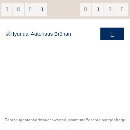
Fahrzeugdaten
Verbrauchswerte
Ausstattung
Beschreibung
Anfrage