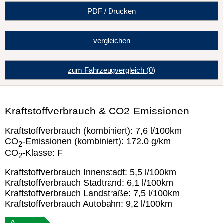
PDF / Drucken
vergleichen
zum Fahrzeugvergleich
(
0
)
Kraftstoffverbrauch & CO2-Emissionen
Kraftstoffverbrauch (kombiniert):
7,6 l/100km
CO
-Emissionen (kombiniert):
172.0 g/km
2
CO
-Klasse:
F
2
Kraftstoffverbrauch Innenstadt:
5,5 l/100km
Kraftstoffverbrauch Stadtrand:
6,1 l/100km
Kraftstoffverbrauch Landstraße:
7,5 l/100km
Kraftstoffverbrauch Autobahn:
9,2 l/100km
A