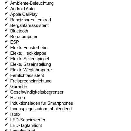
Ambiente-Beleuchtung
Android Auto
Apple CarPlay
Beheizbares Lenkrad
Berganfahrassistent
Bluetooth
Bordcomputer
ESP
Elektr. Fensterheber
Elektr. Heckklappe
Elektr. Seitenspiegel
Elektr. Sitzeinstellung
Elektr. Wegfahrsperre
Fernlichtassistent
Freisprecheinrichtung
Garantie
Geschwindigkeitsbegrenzer
HU neu
Induktionsladen für Smartphones
Innenspiegel autom. abblendend
Isofix
LED-Scheinwerfer
LED-Tagfahrlicht
Lederlenkrad