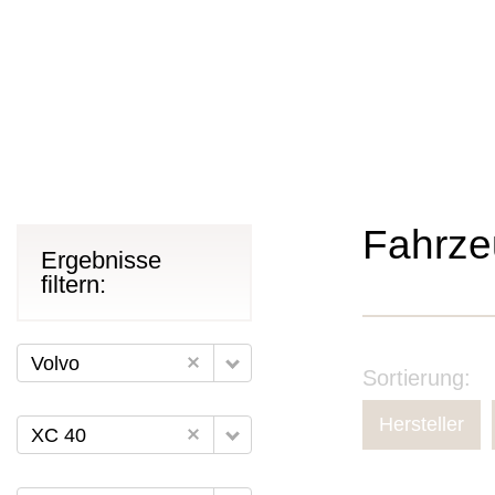
Fahrze
Ergebnisse
filtern:
Volvo
Sortierung:
Hersteller
XC 40