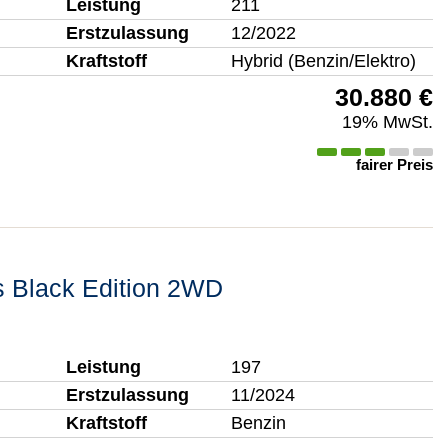
Leistung
211
Erstzulassung
12/2022
Kraftstoff
Hybrid (Benzin/Elektro)
30.880 €
19% MwSt.
fairer Preis
s Black Edition 2WD
Leistung
197
Erstzulassung
11/2024
Kraftstoff
Benzin