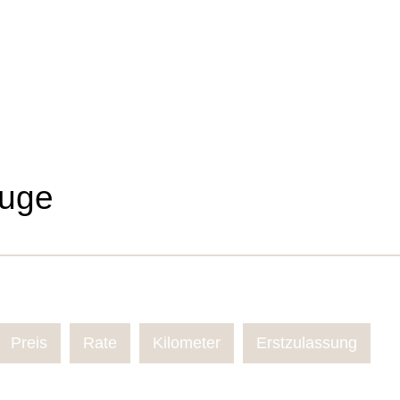
uge
Preis
Rate
Kilometer
Erstzulassung