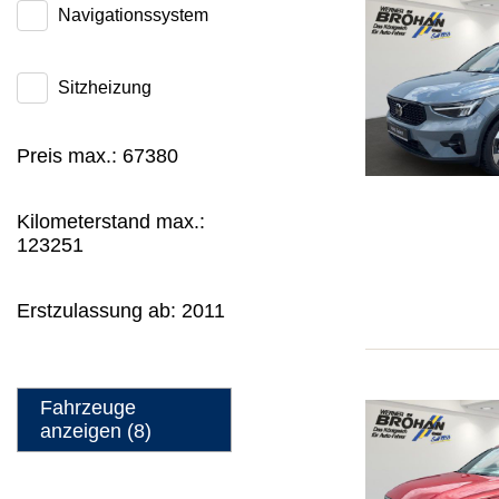
Navigationssystem
Sitzheizung
Preis max.:
67380
Kilometerstand max.:
123251
Erstzulassung ab:
2011
Fahrzeuge
anzeigen
(
8
)