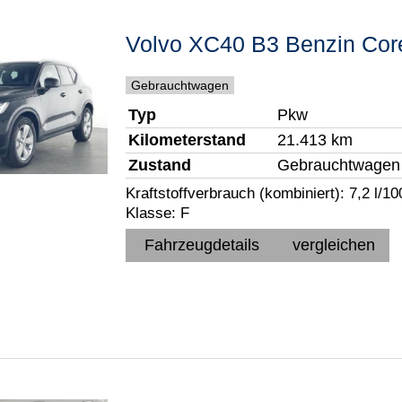
Volvo
XC40
B3 Benzin Co
Gebrauchtwagen
Typ
Pkw
Kilometerstand
21.413 km
Zustand
Gebrauchtwagen
Kraftstoffverbrauch (kombiniert):
7,2 l/1
Klasse:
F
Fahrzeugdetails
vergleichen