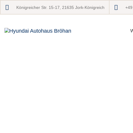
Königreicher Str. 15-17, 21635 Jork-Königreich
+49
W