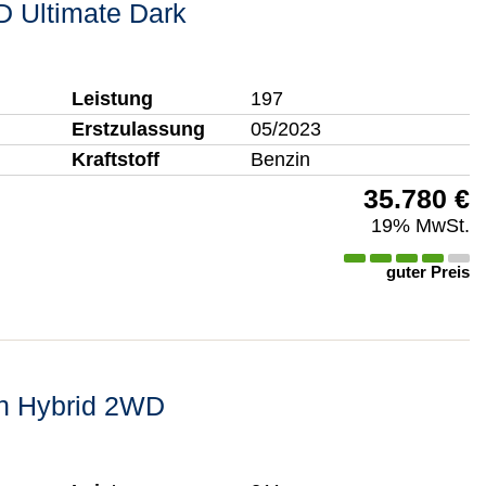
 Ultimate Dark
Leistung
197
Erstzulassung
05/2023
Kraftstoff
Benzin
35.780 €
19% MwSt.
guter Preis
In Hybrid 2WD