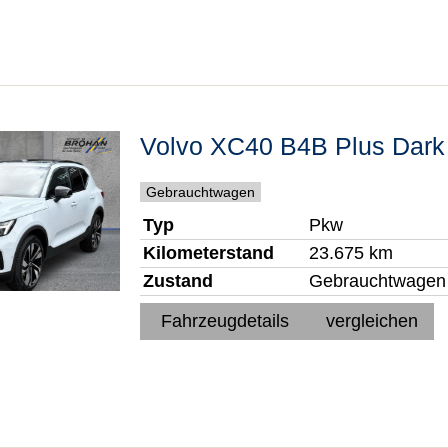
Volvo
XC40
B4B Plus Dark
Gebrauchtwagen
Typ
Pkw
Kilometerstand
23.675 km
Zustand
Gebrauchtwagen
Fahrzeugdetails
vergleichen