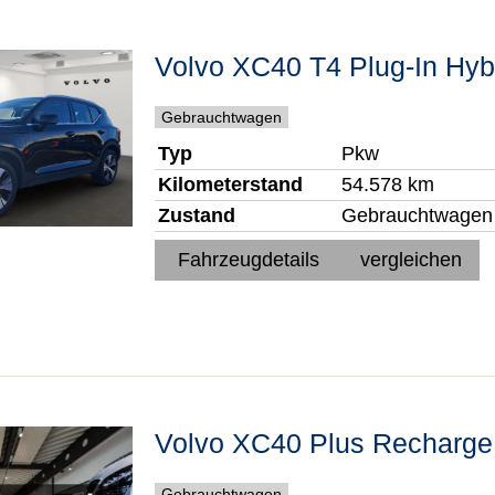
Volvo
XC40
T4 Plug-In Hyb
Gebrauchtwagen
Typ
Pkw
Kilometerstand
54.578 km
Zustand
Gebrauchtwagen
Fahrzeugdetails
vergleichen
Volvo
XC40
Plus Recharge
Gebrauchtwagen