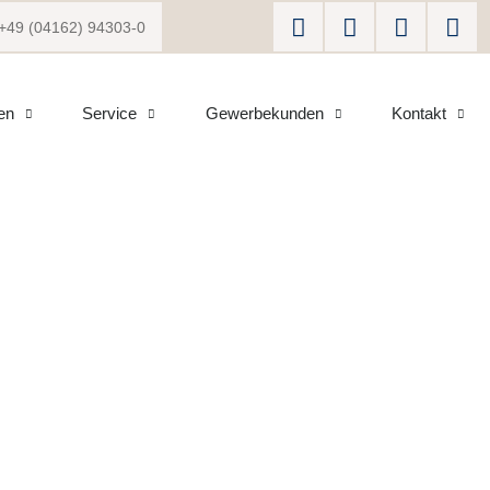
+49 (04162) 94303-0
en
Service
Gewerbekunden
Kontakt