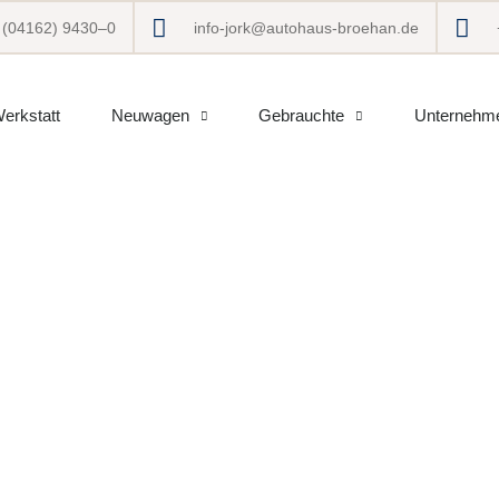
 (04162) 9430–0
info-jork@autohaus-broehan.de
erkstatt
Neuwagen
Gebrauchte
Unternehm