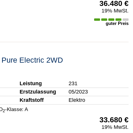
36.480 €
19% MwSt.
guter Preis
 Pure Electric 2WD
Leistung
231
Erstzulassung
05/2023
Kraftstoff
Elektro
O
-Klasse:
A
2
33.680 €
19% MwSt.